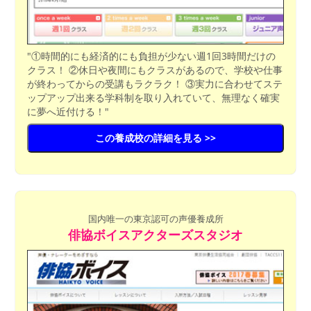
"①時間的にも経済的にも負担が少ない週1回3時間だけの
クラス！ ②休日や夜間にもクラスがあるので、学校や仕事
が終わってからの受講もラクラク！ ③実力に合わせてステ
ップアップ出来る学科制を取り入れていて、無理なく確実
に夢へ近付ける！"
この養成校の詳細を見る >>
国内唯一の東京認可の声優養成所
俳協ボイスアクターズスタジオ