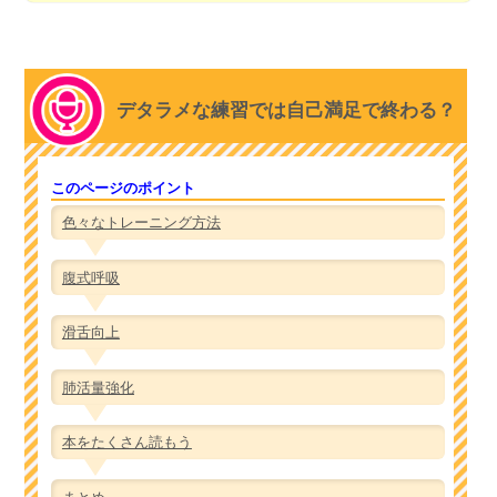
デタラメな練習では自己満足で終わる？
このページのポイント
色々なトレーニング方法
腹式呼吸
滑舌向上
肺活量強化
本をたくさん読もう
まとめ