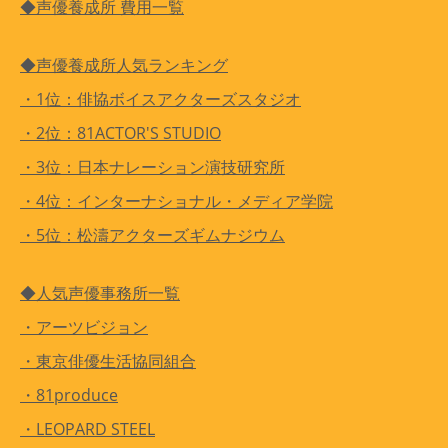
◆声優養成所 費用一覧
◆声優養成所人気ランキング
・1位：俳協ボイスアクターズスタジオ
・2位：81ACTOR'S STUDIO
・3位：日本ナレーション演技研究所
・4位：インターナショナル・メディア学院
・5位：松濤アクターズギムナジウム
◆人気声優事務所一覧
・アーツビジョン
・東京俳優生活協同組合
・81produce
・LEOPARD STEEL