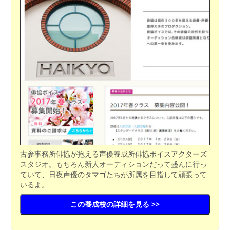
古参事務所俳協が抱える声優養成所俳協ボイスアクターズ
スタジオ。もちろん新人オーディションだって盛んに行っ
ていて、日夜声優のタマゴたちが所属を目指して頑張って
いるよ。
この養成校の詳細を見る >>