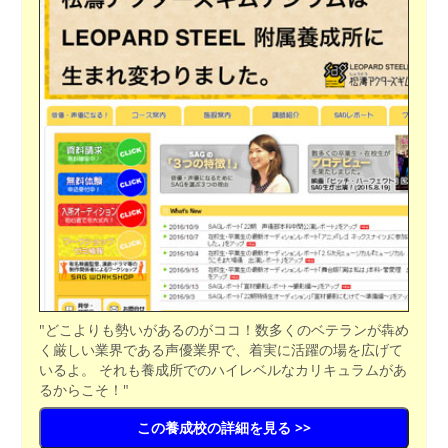
"どこよりも勢いがあるのがココ！数多くのベテランが犇め
く厳しい業界である声優業界で、着実に活躍の場を広げて
いるよ。 それも養成所でのハイレベルなカリキュラムがあ
るからこそ！"
この養成校の詳細を見る >>