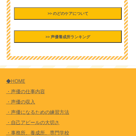
>> のどのケアについて
>> 声優養成所ランキング
◆HOME
・声優の仕事内容
・声優の収入
・声優になるための練習方法
・自己アピールの大切さ
・事務所、養成所、専門学校